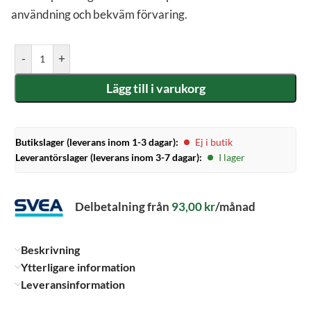
användning och bekväm förvaring.
-
+
Lägg till i varukorg
Butikslager (leverans inom 1-3 dagar):
Ej i butik
Leverantörslager (leverans inom 3-7 dagar):
I lager
Delbetalning från
93,00
kr
/månad
Beskrivning
Ytterligare information
Leveransinformation