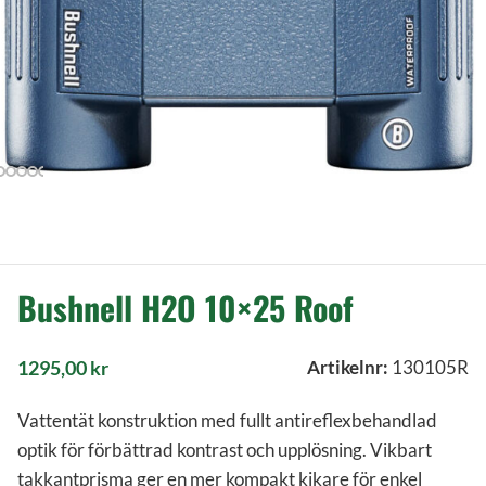
Bushnell H2O 10×25 Roof
1295,00
kr
Artikelnr:
130105R
Vattentät konstruktion med fullt antireflexbehandlad
optik för förbättrad kontrast och upplösning. Vikbart
takkantprisma ger en mer kompakt kikare för enkel