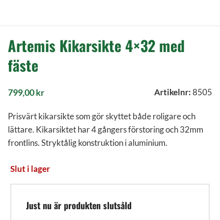
Artemis Kikarsikte 4×32 med
fäste
799,00
kr
Artikelnr:
8505
Prisvärt kikarsikte som gör skyttet både roligare och
lättare. Kikarsiktet har 4 gångers förstoring och 32mm
frontlins. Stryktålig konstruktion i aluminium.
Slut i lager
Just nu är produkten slutsåld