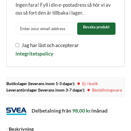
Ingen fara! Fyll i din e-postadress så hör vi av
oss så fort den är tillbaka i lager.
Bevaka produkt
Jag har läst och accepterar
integritetspolicy
Butikslager (leverans inom 1-3 dagar):
Ej i butik
Leverantörslager (leverans inom 3-7 dagar):
Beställningsvara
Delbetalning från
98,00
kr
/månad
Beskrivning