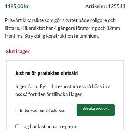
1195,00
kr
Artikelnr:
125544
Prisvärt kikarsikte som gör skyttet både roligare och
lättare. Kikarsiktet har 4 gångers förstoring och 32mm
frontlins. Stryktålig konstruktion i aluminium.
Slut i lager
Just nu är produkten slutsåld
Ingen fara! Fyll i din e-postadress så hör vi av
oss så fort den är tillbaka i lager.
Bevaka produkt
Jag har läst och accepterar