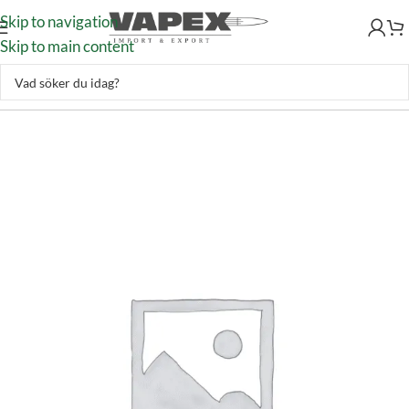
Skip to navigation
Skip to main content
Okategoriserad
–
38-55 Win (Winchester Hylsor) 50/påse