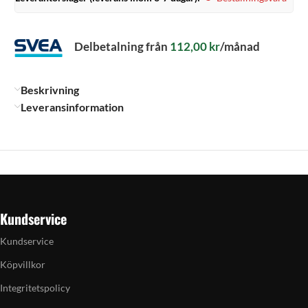
Delbetalning från
112,00
kr
/månad
Beskrivning
Leveransinformation
Kundservice
Kundservice
Köpvillkor
Integritetspolicy