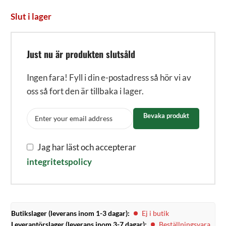
Slut i lager
Just nu är produkten slutsåld
Ingen fara! Fyll i din e-postadress så hör vi av
oss så fort den är tillbaka i lager.
Bevaka produkt
Jag har läst och accepterar
integritetspolicy
Butikslager (leverans inom 1-3 dagar):
Ej i butik
Leverantörslager (leverans inom 3-7 dagar):
Beställningsvara