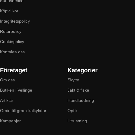
Kundservice
Köpvillkor
Integritetspolicy
Returpolicy
Cookiepolicy
Kontakta oss
Företaget
Kategorier
Om oss
Skytte
Butiken i Vellinge
Jakt & fiske
Artiklar
Handladdning
Grain till gram-kalkylator
Optik
Kampanjer
Utrustning