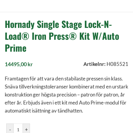
Hornady Single Stage Lock-N-
Load® Iron Press® Kit W/Auto
Prime
14495,00
kr
Artikelnr:
H085521
Framtagen för att vara den stabilaste pressen sin klass.
Snäva tillverkningstoleranser kombinerat med en urstark
konstruktion ger högsta precision – patron för patron, år
efter år. Erbjuds även i ett kit med Auto Prime-modul för
automatiskt isättning av tändhatten.
-
+